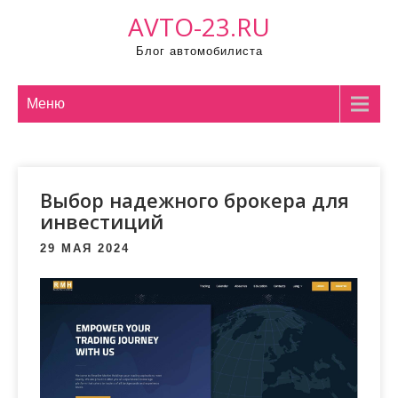
Промотать
AVTO-23.RU
к
Блог автомобилиста
содержимому
Меню
Выбор надежного брокера для
инвестиций
29 МАЯ 2024