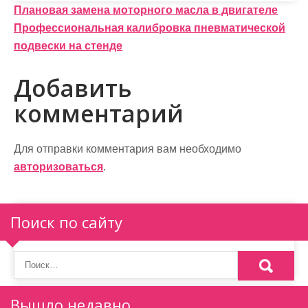
Навигация
Плановая замена моторного масла в двигателе
Профессиональная калибровка пневматической
по
подвески на стенде
записям
Добавить
комментарий
Для отправки комментария вам необходимо
авторизоваться
.
Поиск по сайту
Вышло недавно