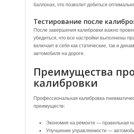
баллонах, что позволит добиться оптималь
Тестирование после калибр
После завершения калибровки важно провес
убедиться, что все настройки выполнены пра
включает в себя как статические, так и дин
автомобиля на дороге.
Преимущества пр
калибровки
Профессиональная калибровка пневматичес
преимуществ:
Экономия на ремонте — правильная на
Улучшение управляемости — автомобил