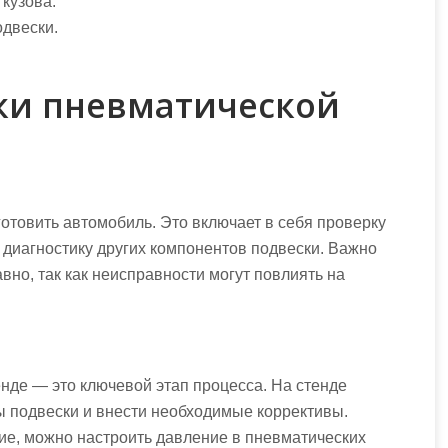
кузова.
одвески.
ки пневматической
отовить автомобиль. Это включает в себя проверку
 диагностику других компонентов подвески. Важно
вно, так как неисправности могут повлиять на
нде — это ключевой этап процесса. На стенде
ы подвески и внести необходимые коррективы.
е, можно настроить давление в пневматических