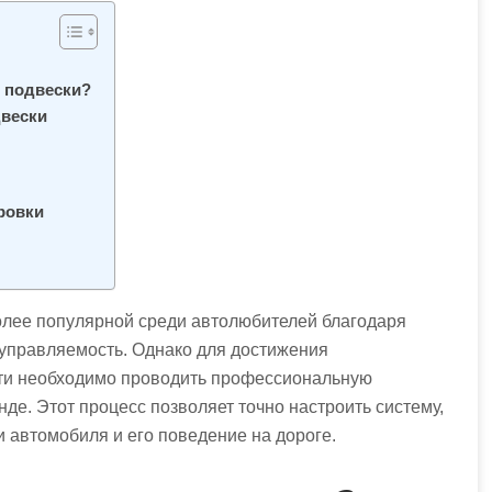
 подвески?
двески
ровки
олее популярной среди автолюбителей благодаря
 управляемость. Однако для достижения
ти необходимо проводить профессиональную
де. Этот процесс позволяет точно настроить систему,
и автомобиля и его поведение на дороге.