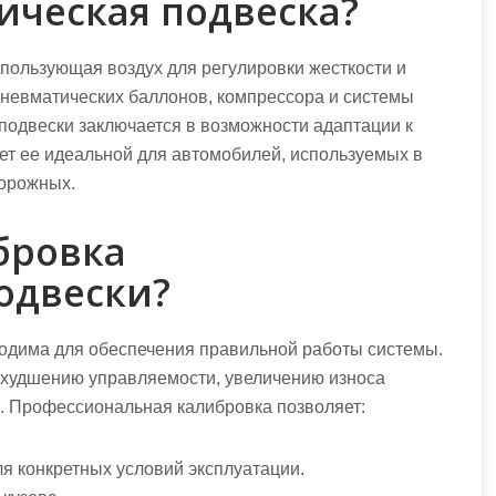
ическая подвеска?
пользующая воздух для регулировки жесткости и
пневматических баллонов, компрессора и системы
подвески заключается в возможности адаптации к
ет ее идеальной для автомобилей, используемых в
дорожных.
бровка
одвески?
одима для обеспечения правильной работы системы.
ухудшению управляемости, увеличению износа
. Профессиональная калибровка позволяет:
я конкретных условий эксплуатации.