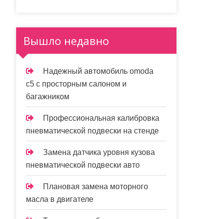
Вышло недавно
Надежный автомобиль omoda
с5 с просторным салоном и
багажником
Профессиональная калибровка
пневматической подвески на стенде
Замена датчика уровня кузова
пневматической подвески авто
Плановая замена моторного
масла в двигателе