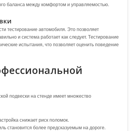
ного баланса между комфортом и управляемостью.
овки
ти тестирование автомобиля. Это позволяет
вильно и система работает как следует. Тестирование
амические испытания, что позволяет оценить поведение
офессиональной
кой подвески на стенде имеет множество
стройка снижает риск поломок.
ь становится более предсказуемым на дороге.