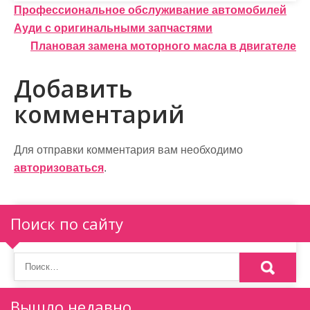
Навигация
Профессиональное обслуживание автомобилей
Ауди с оригинальными запчастями
по
Плановая замена моторного масла в двигателе
записям
Добавить
комментарий
Для отправки комментария вам необходимо
авторизоваться
.
Поиск по сайту
Вышло недавно