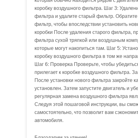
которая обычно находится рядом с двигател
коробку воздушного фильтра. Шаг 3: Удален
фильтра и удалите старый фильтр. Обратите
фильтр, чтобы впоследствии установить нов
коробки После удаления старого фильтра, п
фильтра сухой тряпкой или воздушным комп
которые могут накопиться там. Шаг 5: Устан
коробку воздушного фильтра в том же напра
Шаг 6: Проверка Проверьте, чтобы убедитьс
прилегает к коробке воздушного фильтра. З
После установки нового фильтра закройте к
установлен. Затем запустите двигатель и уб
регулярная замена воздушного фильтра явл
Следуя этой пошаговой инструкции, вы смо
самостоятельно, что позволит вам сэкономи
автомобиля.
Благодарим за чтение!