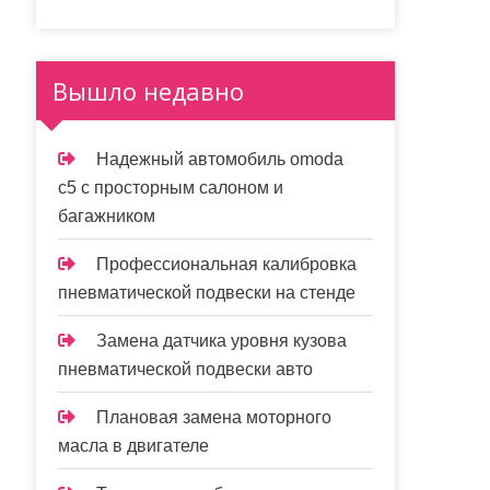
Вышло недавно
Надежный автомобиль omoda
с5 с просторным салоном и
багажником
Профессиональная калибровка
пневматической подвески на стенде
Замена датчика уровня кузова
пневматической подвески авто
Плановая замена моторного
масла в двигателе