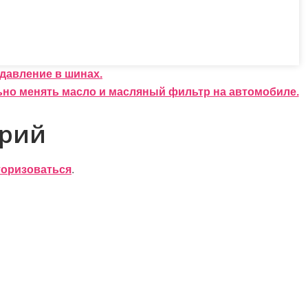
давление в шинах.
ьно менять масло и масляный фильтр на автомобиле.
арий
торизоваться
.