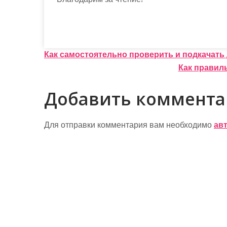
Навигация
Как самостоятельно проверить и подкачать 
Как правил
по
записям
Добавить коммент
Для отправки комментария вам необходимо
ав