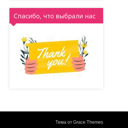
Спасибо, что выбрали нас
Тема от Grace Themes