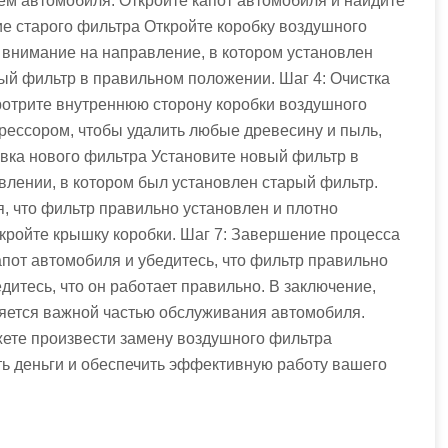
ем автомобиля. Откройте капот автомобиля и найдите
ие старого фильтра Откройте коробку воздушного
 внимание на направление, в котором установлен
ый фильтр в правильном положении. Шаг 4: Очистка
ротрите внутреннюю сторону коробки воздушного
рессором, чтобы удалить любые древесину и пыль,
овка нового фильтра Установите новый фильтр в
влении, в котором был установлен старый фильтр.
я, что фильтр правильно установлен и плотно
акройте крышку коробки. Шаг 7: Завершение процесса
апот автомобиля и убедитесь, что фильтр правильно
едитесь, что он работает правильно. В заключение,
яется важной частью обслуживания автомобиля.
жете произвести замену воздушного фильтра
ть деньги и обеспечить эффективную работу вашего