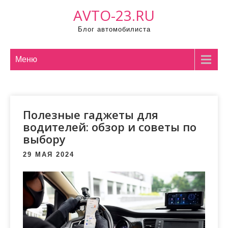
Промотать
AVTO-23.RU
к
Блог автомобилиста
содержимому
Меню
Полезные гаджеты для
водителей: обзор и советы по
выбору
29 МАЯ 2024