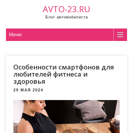
Промотать
AVTO-23.RU
к
Блог автомобилиста
содержимому
Меню
Особенности смартфонов для
любителей фитнеса и
здоровья
29 МАЯ 2024