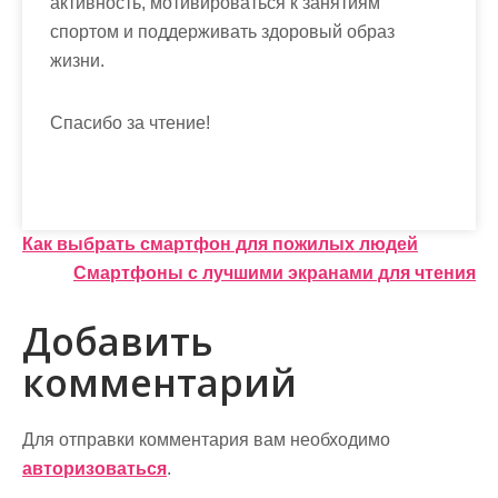
активность, мотивироваться к занятиям
спортом и поддерживать здоровый образ
жизни.
Спасибо за чтение!
Навигация
Как выбрать смартфон для пожилых людей
Смартфоны с лучшими экранами для чтения
по
записям
Добавить
комментарий
Для отправки комментария вам необходимо
авторизоваться
.