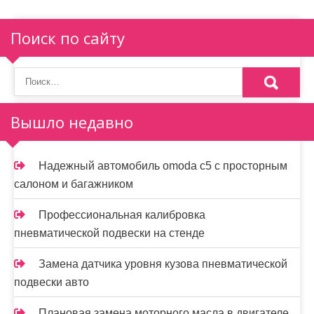
Поиск по сайту
Вышло недавно
Надежный автомобиль omoda с5 с просторным
салоном и багажником
Профессиональная калибровка
пневматической подвески на стенде
Замена датчика уровня кузова пневматической
подвески авто
Плановая замена моторного масла в двигателе