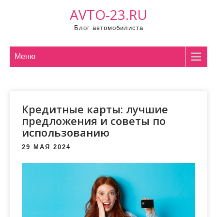
Промотать
AVTO-23.RU
к
Блог автомобилиста
содержимому
Меню
Кредитные карты: лучшие
предложения и советы по
использованию
29 МАЯ 2024