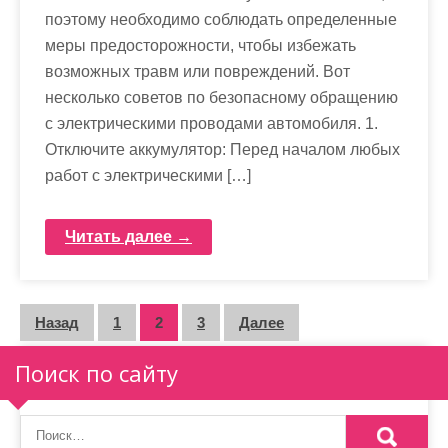
поэтому необходимо соблюдать определенные
меры предосторожности, чтобы избежать
возможных травм или повреждений. Вот
несколько советов по безопасному обращению
с электрическими проводами автомобиля. 1.
Отключите аккумулятор: Перед началом любых
работ с электрическими […]
Читать далее →
Пагинация
Назад
1
2
3
Далее
записей
Поиск по сайту