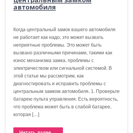
автомобиля
Когда центральный замок вашего автомобиля
не работает как надо, это может вызвать
неприятные проблемы. Это может быть
вызвано различными причинами, такими как
износ механизма замка, проблемы с
электричеством или сигнальной системой. В
этой статье мы рассмотрим, как
диагностировать и исправить проблемы с
центральным замком автомобиля. 1. Проверьте
батарею пульта управления. Есть вероятность,
что проблема может быть в слабой батарее,
которая […]
Читать далее →